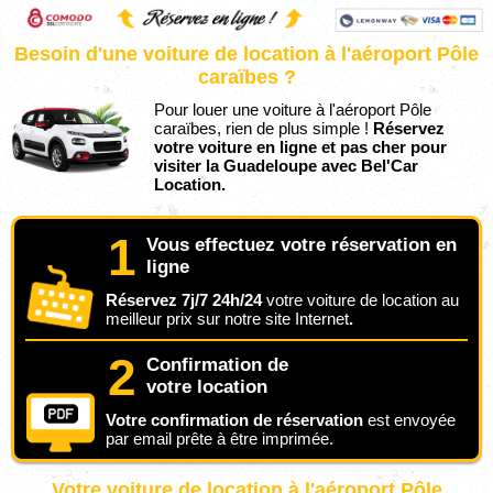
Besoin d'une voiture de location à l'aéroport Pôle
caraïbes ?
Pour louer une voiture à l'aéroport Pôle
caraïbes, rien de plus simple !
Réservez
votre voiture en ligne et pas cher pour
visiter la Guadeloupe avec Bel'Car
Location.
1
Vous effectuez votre réservation en
ligne
Réservez 7j/7 24h/24
votre voiture de location au
meilleur prix sur notre site Internet
.
2
Confirmation de
votre location
Votre confirmation de réservation
est envoyée
par email prête à être imprimée.
Votre voiture de location à l'aéroport Pôle