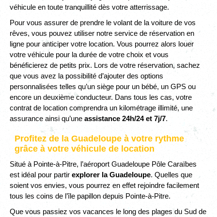
véhicule en toute tranquillité dès votre atterrissage.
Pour vous assurer de prendre le volant de la voiture de vos
rêves, vous pouvez utiliser notre service de réservation en
ligne pour anticiper votre location. Vous pourrez alors louer
votre véhicule pour la durée de votre choix et vous
bénéficierez de petits prix. Lors de votre réservation, sachez
que vous avez la possibilité d’ajouter des options
personnalisées telles qu’un siège pour un bébé, un GPS ou
encore un deuxième conducteur. Dans tous les cas, votre
contrat de location comprendra un kilométrage illimité, une
assurance ainsi qu’une
assistance 24h/24 et 7j/7
.
Profitez de la Guadeloupe à votre rythme
grâce à votre véhicule de location
Situé à Pointe-à-Pitre, l’aéroport Guadeloupe Pôle Caraïbes
est idéal pour partir
explorer la Guadeloupe
. Quelles que
soient vos envies, vous pourrez en effet rejoindre facilement
tous les coins de l’île papillon depuis Pointe-à-Pitre.
Que vous passiez vos vacances le long des plages du Sud de